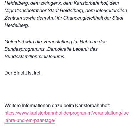
Heidelberg, dem zwinger x, dem Karlstorbahnhof, dem
Migrationsbeirat der Stadt Heidelberg, dem Interkulturellen
Zentrum sowie dem Amt für Chancengleichheit der Stadt
Heidelberg.
Gefördert wird die Veranstaltung im Rahmen des
Bundesprogramms „Demokratie Leben!“ des
Bundesfamilienministeriums.
Der Eintritt ist frei.
Weitere Informationen dazu beim Karlstorbahnhof:
https://www.karlstorbahnhof.de/programm/veranstaltung/fuenf
jahre-und-ein-paar-tage/