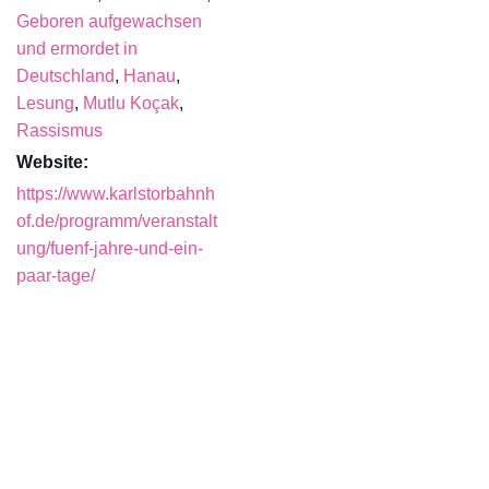
Geboren aufgewachsen
und ermordet in
Deutschland
,
Hanau
,
Lesung
,
Mutlu Koçak
,
Rassismus
Website:
https://www.karlstorbahnh
of.de/programm/veranstalt
ung/fuenf-jahre-und-ein-
paar-tage/