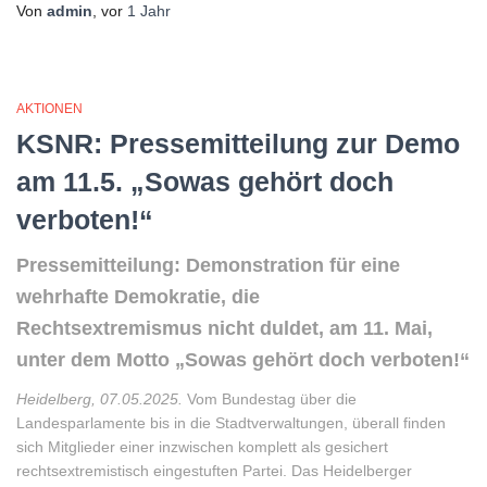
Von
admin
, vor
1 Jahr
AKTIONEN
KSNR: Pressemitteilung zur Demo
am 11.5. „Sowas gehört doch
verboten!“
Pressemitteilung:
Demonstration für eine
wehrhafte Demokratie, die
Rechtsextremismus nicht duldet, am 11. Mai,
unter dem Motto „Sowas gehört
doch verboten!“
Heidelberg, 07.05.2025.
Vom Bundestag über die
Landesparlamente bis in die
Stadtverwaltungen, überall finden
sich Mitglieder einer inzwischen komplett als gesichert
rechtsextrem
istisch
eingestuften Partei. Das Heidelberger