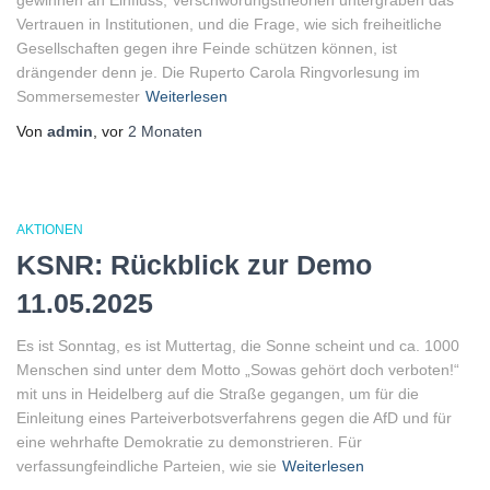
gewinnen an Einfluss, Verschwörungstheorien untergraben das
Vertrauen in Institutionen, und die Frage, wie sich freiheitliche
Gesellschaften gegen ihre Feinde schützen können, ist
drängender denn je. Die Ruperto Carola Ringvorlesung im
Sommersemester
Weiterlesen
Von
admin
, vor
2 Monaten
AKTIONEN
KSNR: Rückblick zur Demo
11.05.2025
Es ist Sonntag, es ist Muttertag, die Sonne scheint und ca. 1000
Menschen sind unter dem Motto „Sowas gehört doch verboten!“
mit uns in Heidelberg auf die Straße gegangen, um für die
Einleitung eines Parteiverbotsverfahrens gegen die AfD und für
eine wehrhafte Demokratie zu demonstrieren. Für
verfassungfeindliche Parteien, wie sie
Weiterlesen