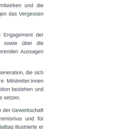
mitwirken und die
egen das Vergessen
s Engagement der
n sowie über die
ierenden Aussagen
eneration, die sich
 Mitstreiter:innen
ition beziehen und
s setzen.
le der Gewerkschaft
remismus und für
tag illustrierte er