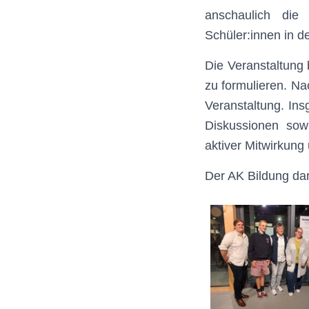
anschaulich die
Schüler:innen in d
Die Veranstaltung
zu formulieren. N
Veranstaltung. In
Diskussionen sow
aktiver Mitwirkung 
Der AK Bildung da