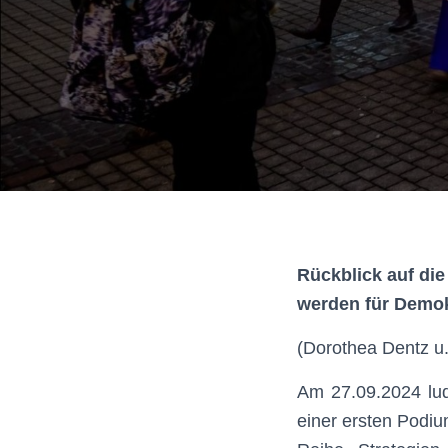
Rückblick auf di
werden für Demokr
(Dorothea Dentz u.
Am 27.09.2024 lud
einer ersten Podiu