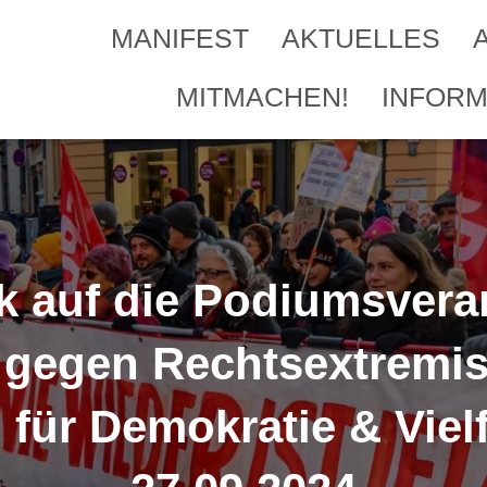
MANIFEST
AKTUELLES
MITMACHEN!
INFORM
k auf die Podiumsvera
n gegen Rechtsextremis
für Demokratie & Viel