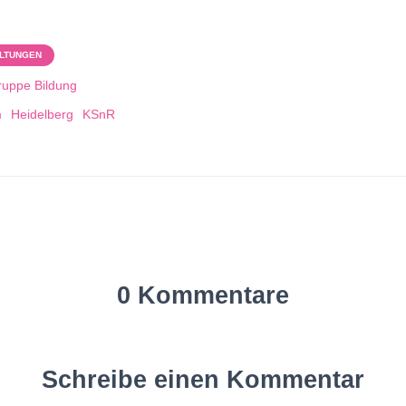
LTUNGEN
ruppe Bildung
m
Heidelberg
KSnR
0 Kommentare
Schreibe einen Kommentar