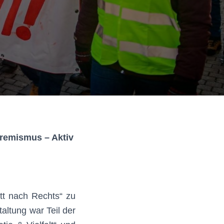
tremismus – Aktiv
tt nach Rechts“ zu
altung war Teil der