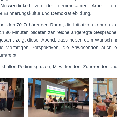
 Notwendigkeit von der gemeinsamen Arbeit von
er Erinnerungskultur und Demokratiebildung.
 bot den 70 Zuhörenden Raum, die Initiativen kennen zu
ach 90 Minuten bildeten zahlreiche angeregte Gespräche
sgesamt zeigt dieser Abend, dass neben dem Wunsch 
ie vielfältigen Perspektiven, die Anwesenden auch e
umtreibt.
nkt allen Podiumsgästen, Mitwirkenden, Zuhörenden un