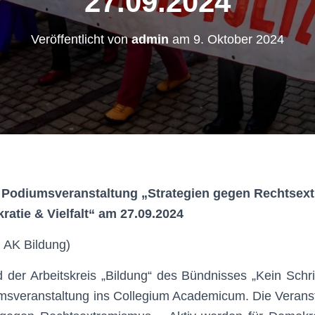
27.09.2024
Veröffentlicht von
admin
am
9. Oktober 2024
e Podiumsveranstaltung „Strategien gegen Rechtsex
atie & Vielfalt“ am 27.09.2024
 AK Bildung)
 der Arbeitskreis „Bildung“ des Bündnisses „Kein Schri
msveranstaltung ins Collegium Academicum. Die Veranst