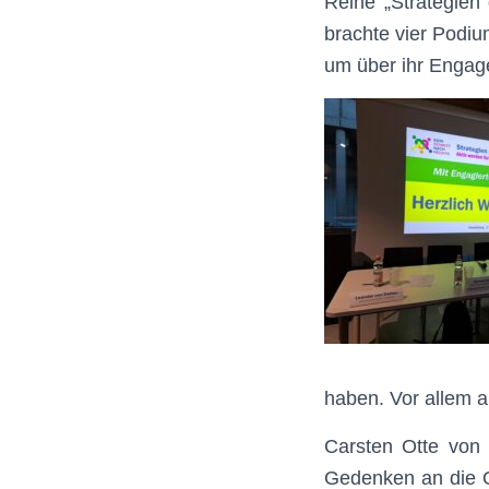
Reihe „Strategien
brachte vier Podi
um über ihr Engag
haben. Vor allem a
Carsten Otte von 
Gedenken an die O