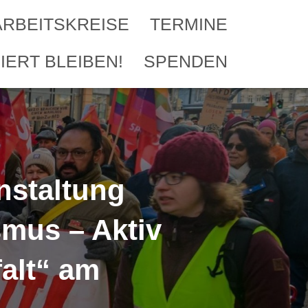
ARBEITSKREISE
TERMINE
IERT BLEIBEN!
SPENDEN
nstaltung
mus – Aktiv
falt“ am