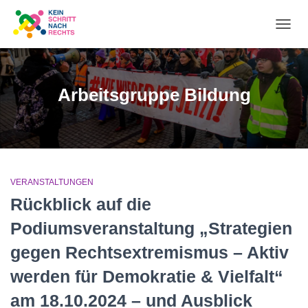
NA
UM
Arbeitsgruppe Bildung
VERANSTALTUNGEN
Rückblick auf die
Podiumsveranstaltung „Strategien
gegen Rechtsextremismus – Aktiv
werden für Demokratie & Vielfalt“
am 18.10.2024 – und Ausblick