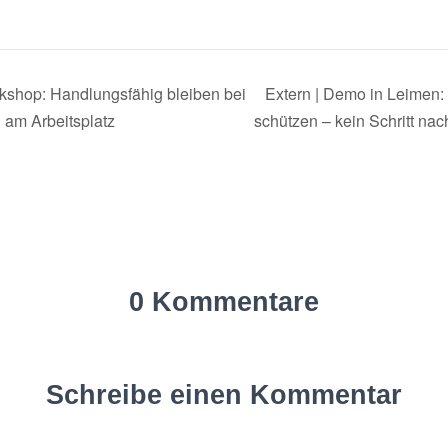
kshop: Handlungsfähig bleiben bei
Extern | Demo in Leimen:
 am Arbeitsplatz
schützen – kein Schritt na
0 Kommentare
Schreibe einen Kommentar