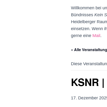
Willkommen bei uns
Bündnisses
Kein S
Heidelberger Raum,
einsetzen. Wenn ih
gerne eine
Mail
.
« Alle Veranstaltun
Diese Veranstaltun
KSNR |
17. Dezember 2025