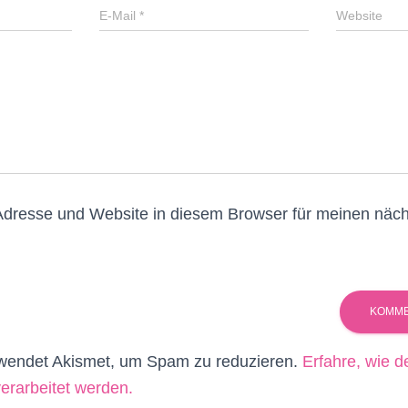
E-Mail
*
Website
Adresse und Website in diesem Browser für meinen nä
wendet Akismet, um Spam zu reduzieren.
Erfahre, wie d
rarbeitet werden.