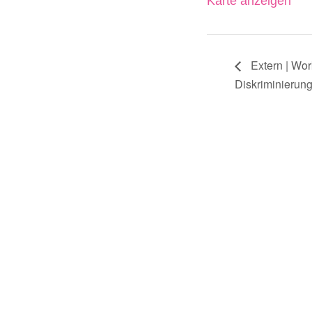
Karte anzeigen
Extern | Wor
Diskriminierung