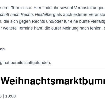
erer Terminliste. Hier findet ihr sowohl Veranstaltunge
chritt nach Rechts Heidelberg
als auch externe Veranst
 die sich gegen Rechts und/oder für eine bunte vielfälti
r weitere Termine habt, die eurer Meinung nach fehlen, 
gen
g hat bereits stattgefunden.
 Weihnachtsmarktbum
 | 18:00