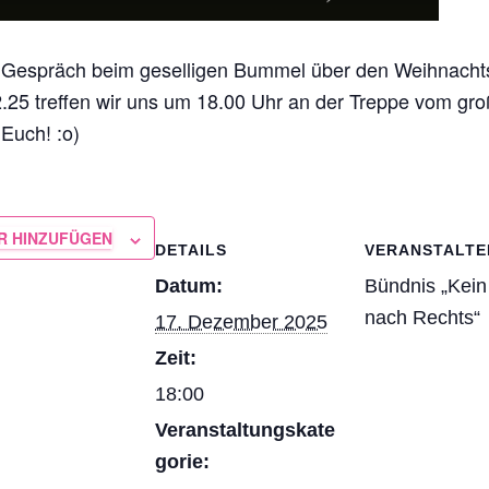
 Gespräch beim geselligen Bummel über den Weihnacht
.25 treffen wir uns um 18.00 Uhr an der Treppe vom gr
 Euch! :o)
R HINZUFÜGEN
DETAILS
VERANSTALTE
Datum:
Bündnis „Kein 
nach Rechts“
17. Dezember 2025
Zeit:
18:00
Veranstaltungskate
gorie: