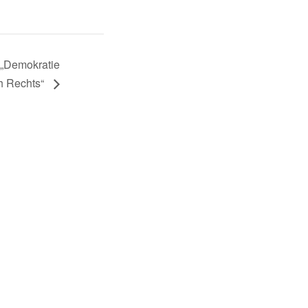
 „Demokratie
ch Rechts“