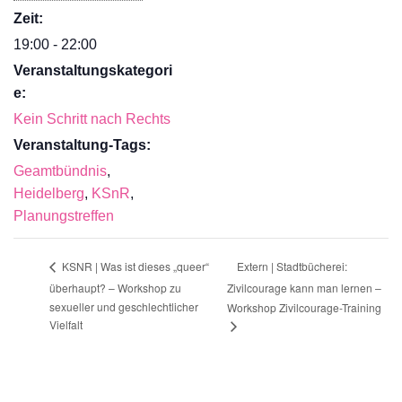
Zeit:
19:00 - 22:00
Veranstaltungskategori
e:
Kein Schritt nach Rechts
Veranstaltung-Tags:
Geamtbündnis
,
Heidelberg
,
KSnR
,
Planungstreffen
Extern | Stadtbücherei:
KSNR | Was ist dieses „queer“
überhaupt? – Workshop zu
Zivilcourage kann man lernen –
sexueller und geschlechtlicher
Workshop Zivilcourage-Training
Vielfalt