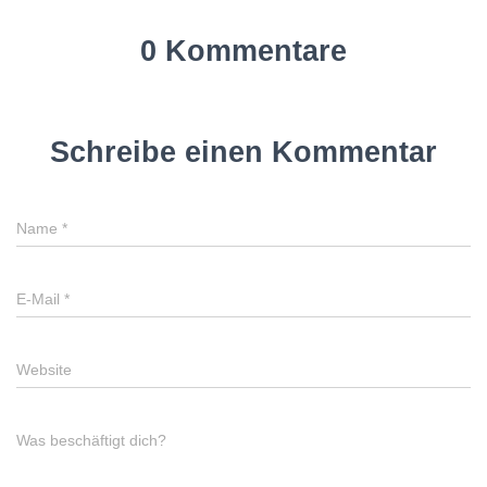
0 Kommentare
Schreibe einen Kommentar
Name
*
E-Mail
*
Website
Was beschäftigt dich?