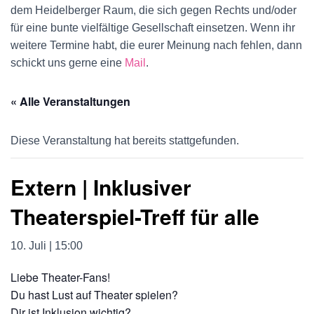
U
dem Heidelberger Raum, die sich gegen Rechts und/oder
für eine bunte vielfältige Gesellschaft einsetzen. Wenn ihr
M
weitere Termine habt, die eurer Meinung nach fehlen, dann
S
schickt uns gerne eine
Mail
.
C
« Alle Veranstaltungen
H
Diese Veranstaltung hat bereits stattgefunden.
A
L
Extern | Inklusiver
T
Theaterspiel-Treff für alle
E
10. Juli | 15:00
N
Liebe Theater-Fans!
Du hast Lust auf Theater spielen?
Dir ist Inklusion wichtig?