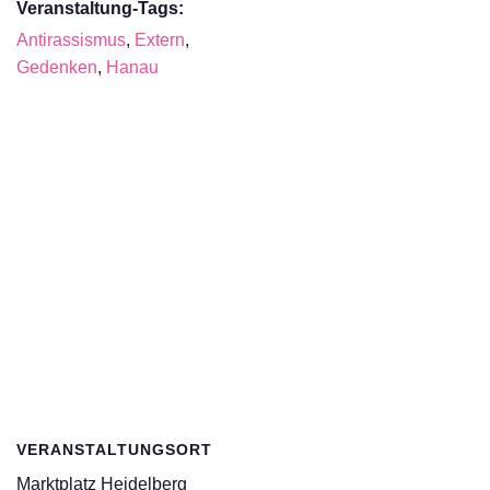
Veranstaltung-Tags:
Antirassismus
,
Extern
,
Gedenken
,
Hanau
VERANSTALTUNGSORT
Marktplatz Heidelberg