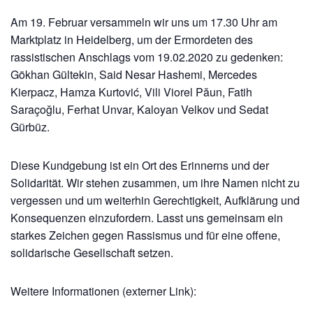
Am 19. Februar versammeln wir uns um 17.30 Uhr am
Marktplatz in Heidelberg, um der Ermordeten des
rassistischen Anschlags vom 19.02.2020 zu gedenken:
Gökhan Gültekin, Said Nesar Hashemi, Mercedes
Kierpacz, Hamza Kurtović, Vili Viorel Păun, Fatih
Saraçoğlu, Ferhat Unvar, Kaloyan Velkov und Sedat
Gürbüz.
Diese Kundgebung ist ein Ort des Erinnerns und der
Solidarität. Wir stehen zusammen, um ihre Namen nicht zu
vergessen und um weiterhin Gerechtigkeit, Aufklärung und
Konsequenzen einzufordern. Lasst uns gemeinsam ein
starkes Zeichen gegen Rassismus und für eine offene,
solidarische Gesellschaft setzen.
Weitere Informationen (externer Link):