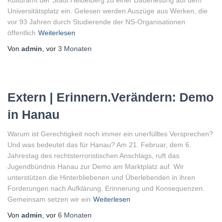
Kulturamt der Stadt Heidelberg zu einer Dauerlesung auf dem
Universitätsplatz ein. Gelesen werden Auszüge aus Werken, die
vor 93 Jahren durch Studierende der NS-Organisationen
öffentlich
Weiterlesen
Von
admin
, vor
3 Monaten
Extern | Erinnern.Verändern: Demo
in Hanau
Warum ist Gerechtigkeit noch immer ein unerfülltes Versprechen?
Und was bedeutet das für Hanau? Am 21. Februar, dem 6.
Jahrestag des rechtsterroristischen Anschlags, ruft das
Jugendbündnis Hanau zur Demo am Marktplatz auf. Wir
unterstützen die Hinterbliebenen und Überlebenden in ihren
Forderungen nach Aufklärung, Erinnerung und Konsequenzen.
Gemeinsam setzen wir ein
Weiterlesen
Von
admin
, vor
6 Monaten