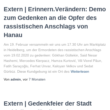
Extern | Erinnern.Verändern: Demo
zum Gedenken an die Opfer des
rassistischen Anschlags von
Hanau
Am 19. Februar versammeln wir uns um 17.30 Uhr am Marktplatz
in Heidelberg, um der Ermordeten des rassistischen Anschlags
vom 19.02.2020 zu gedenken: Gökhan Gültekin, Said Nesar
Hashemi, Mercedes Kierpacz, Hamza Kurtović, Vili Viorel Păun,
Fatih Saraçoğlu, Ferhat Unvar, Kaloyan Velkov und Sedat
Gürbüz. Diese Kundgebung ist ein Ort des
Weiterlesen
Von
admin
, vor
7 Monaten
Extern | Gedenkfeier der Stadt