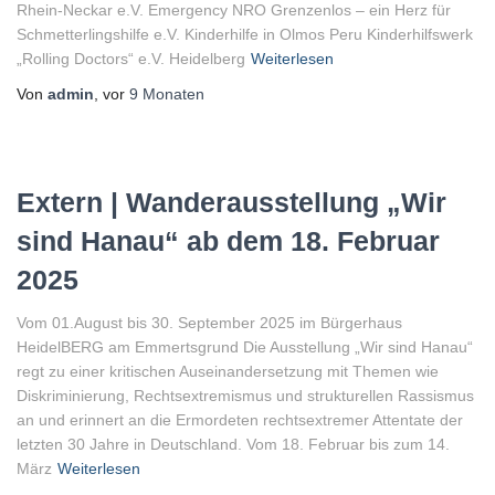
Rhein-Neckar e.V. Emergency NRO Grenzenlos – ein Herz für
Schmetterlingshilfe e.V. Kinderhilfe in Olmos Peru Kinderhilfswerk
„Rolling Doctors“ e.V. Heidelberg
Weiterlesen
Von
admin
, vor
9 Monaten
Extern | Wanderausstellung „Wir
sind Hanau“ ab dem 18. Februar
2025
Vom 01.August bis 30. September 2025 im Bürgerhaus
HeidelBERG am Emmertsgrund Die Ausstellung „Wir sind Hanau“
regt zu einer kritischen Auseinandersetzung mit Themen wie
Diskriminierung, Rechtsextremismus und strukturellen Rassismus
an und erinnert an die Ermordeten rechtsextremer Attentate der
letzten 30 Jahre in Deutschland. Vom 18. Februar bis zum 14.
März
Weiterlesen