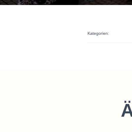
Kategorien:
Ä