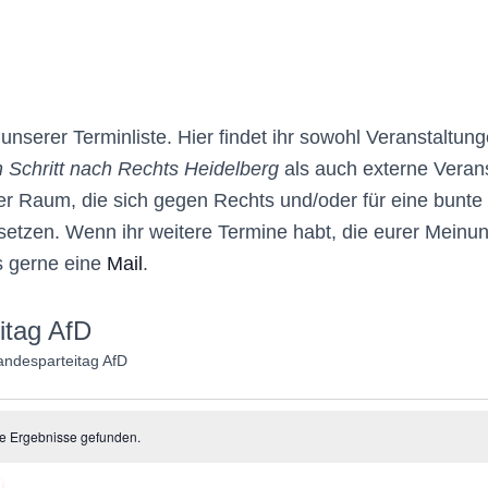
nserer Terminliste. Hier findet ihr sowohl Veranstaltun
 Schritt nach Rechts Heidelberg
als auch externe Veran
 Raum, die sich gegen Rechts und/oder für eine bunte v
setzen. Wenn ihr weitere Termine habt, die eurer Meinun
s gerne eine
Mail
.
itag AfD
andesparteitag AfD
altungen
e Ergebnisse gefunden.