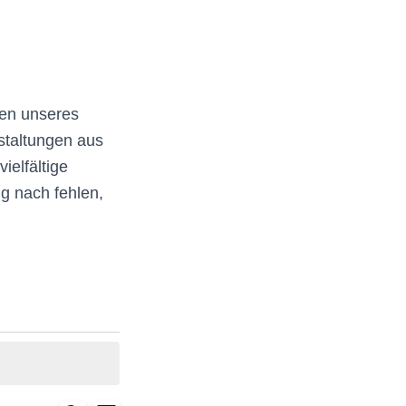
gen unseres
staltungen aus
ielfältige
g nach fehlen,