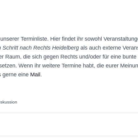
nserer Terminliste. Hier findet ihr sowohl Veranstaltun
 Schritt nach Rechts Heidelberg
als auch externe Veran
 Raum, die sich gegen Rechts und/oder für eine bunte v
setzen. Wenn ihr weitere Termine habt, die eurer Meinun
s gerne eine
Mail
.
iskussion
altungen