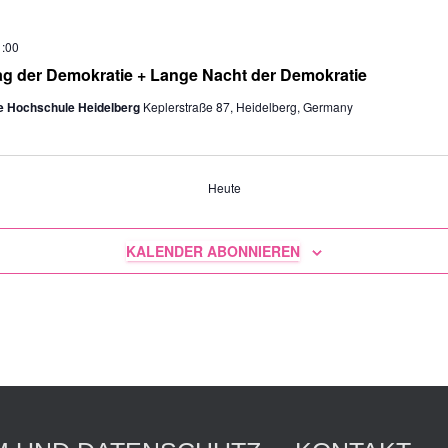
1:00
Tag der Demokratie + Lange Nacht der Demokratie
e Hochschule Heidelberg
Keplerstraße 87, Heidelberg, Germany
ungen
Heute
KALENDER ABONNIEREN