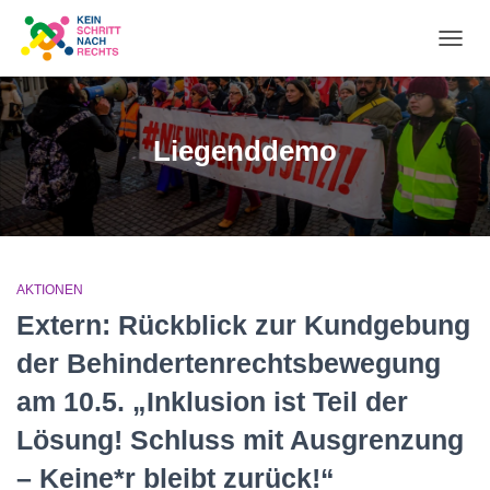
NA
UM
Liegenddemo
AKTIONEN
Extern: Rückblick zur Kundgebung
der Behindertenrechtsbewegung
am 10.5. „Inklusion ist Teil der
Lösung! Schluss mit Ausgrenzung
– Keine*r bleibt zurück!“