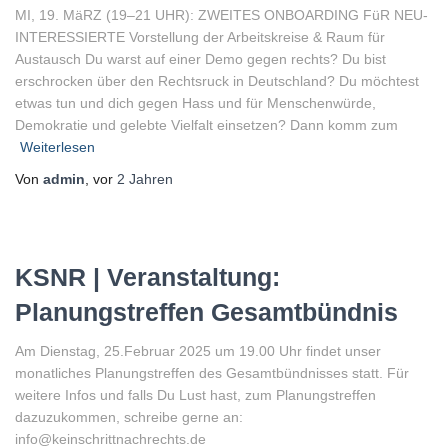
MI, 19. MäRZ (19–21 UHR): ZWEITES ONBOARDING FüR NEU-
INTERESSIERTE Vorstellung der Arbeitskreise & Raum für
Austausch Du warst auf einer Demo gegen rechts? Du bist
erschrocken über den Rechtsruck in Deutschland? Du möchtest
etwas tun und dich gegen Hass und für Menschenwürde,
Demokratie und gelebte Vielfalt einsetzen? Dann komm zum
Weiterlesen
Von
admin
, vor
2 Jahren
KSNR | Veranstaltung:
Planungstreffen Gesamtbündnis
Am Dienstag, 25.Februar 2025 um 19.00 Uhr findet unser
monatliches Planungstreffen des Gesamtbündnisses statt. Für
weitere Infos und falls Du Lust hast, zum Planungstreffen
dazuzukommen, schreibe gerne an:
info@keinschrittnachrechts.de