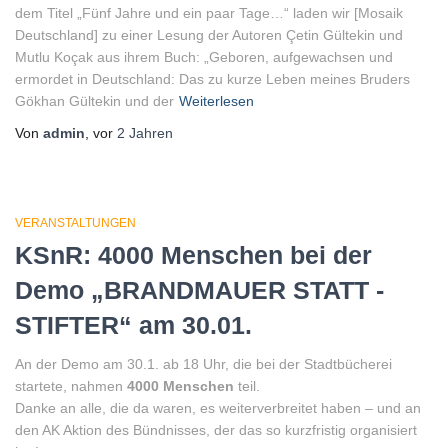
dem Titel „Fünf Jahre und ein paar Tage…“ laden wir [Mosaik
Deutschland] zu einer Lesung der Autoren Çetin Gültekin und
Mutlu Koçak aus ihrem Buch: „Geboren, aufgewachsen und
ermordet in Deutschland: Das zu kurze Leben meines Bruders
Gökhan Gültekin und der
Weiterlesen
Von
admin
, vor
2 Jahren
VERANSTALTUNGEN
KSnR: 4000 Menschen bei der
Demo „BRANDMAUER STATT -
STIFTER“ am 30.01.
An der Demo am 30.1. ab 18 Uhr, die bei der Stadtbücherei
startete, nahmen
4000 Menschen
teil.
Danke an alle, die da waren, es weiterverbreitet haben – und an
den AK Aktion des Bündnisses, der das so kurzfristig organisiert