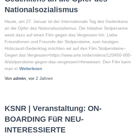
Nationalsozialismus
Heute, am 27. Januar ist der Internationale Tag des Gedenkens
an die Opfer des Nationalsozialismus. Die Initiative Stolperseine
weist dazu auf einen Film gegen das Vergessen hin: Liebe
Freundinnen und Freunde der Stolpersteine, zum heutigen
Holocaust-Gedenktag möchten wir auf den Film Stolpersteine–
Gegen das Vergessen<https://www.arte.tv/de/videos/120450-000-
A/stolpersteine-gegen-das-vergessen/>hinweisen. Den Film kann
man in
Weiterlesen
Von
admin
, vor
2 Jahren
KSNR | Veranstaltung: ON-
BOARDING FüR NEU-
INTERESSIERTE