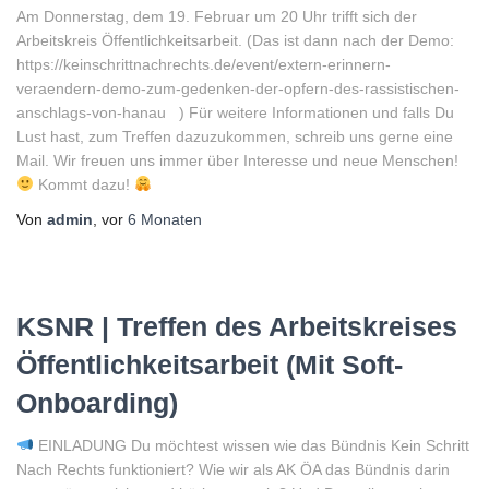
Am Donnerstag, dem 19. Februar um 20 Uhr trifft sich der
Arbeitskreis Öffentlichkeitsarbeit. (Das ist dann nach der Demo:
https://keinschrittnachrechts.de/event/extern-erinnern-
veraendern-demo-zum-gedenken-der-opfern-des-rassistischen-
anschlags-von-hanau ) Für weitere Informationen und falls Du
Lust hast, zum Treffen dazuzukommen, schreib uns gerne eine
Mail. Wir freuen uns immer über Interesse und neue Menschen!
Kommt dazu!
Von
admin
, vor
6 Monaten
KSNR | Treffen des Arbeitskreises
Öffentlichkeitsarbeit (Mit Soft-
Onboarding)
EINLADUNG Du möchtest wissen wie das Bündnis Kein Schritt
Nach Rechts funktioniert? Wie wir als AK ÖA das Bündnis darin