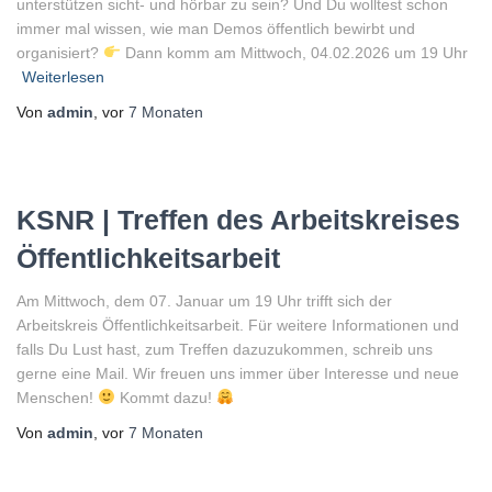
unterstützen sicht- und hörbar zu sein? Und Du wolltest schon
immer mal wissen, wie man Demos öffentlich bewirbt und
organisiert?
Dann komm am Mittwoch, 04.02.2026 um 19 Uhr
Weiterlesen
Von
admin
, vor
7 Monaten
KSNR | Treffen des Arbeitskreises
Öffentlichkeitsarbeit
Am Mittwoch, dem 07. Januar um 19 Uhr trifft sich der
Arbeitskreis Öffentlichkeitsarbeit. Für weitere Informationen und
falls Du Lust hast, zum Treffen dazuzukommen, schreib uns
gerne eine Mail. Wir freuen uns immer über Interesse und neue
Menschen!
Kommt dazu!
Von
admin
, vor
7 Monaten