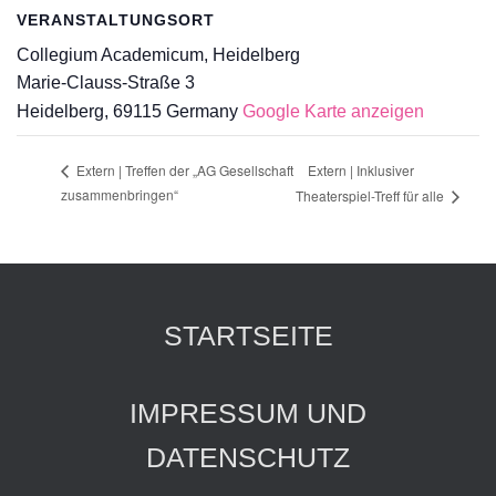
VERANSTALTUNGSORT
Collegium Academicum, Heidelberg
Marie-Clauss-Straße 3
Heidelberg
,
69115
Germany
Google Karte anzeigen
Extern | Inklusiver
Extern | Treffen der „AG Gesellschaft
zusammenbringen“
Theaterspiel-Treff für alle
STARTSEITE
IMPRESSUM UND
DATENSCHUTZ