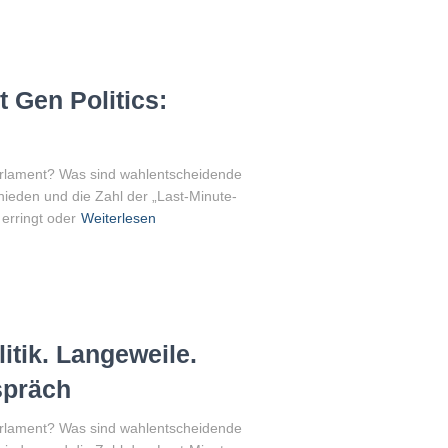
 Gen Politics:
Parlament? Was sind wahlentscheidende
eden und die Zahl der „Last-Minute-
erringt oder
Weiterlesen
tik. Langeweile.
spräch
Parlament? Was sind wahlentscheidende