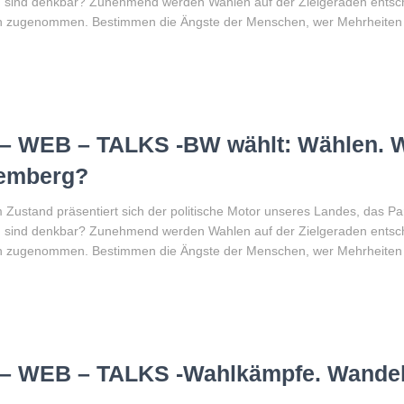
 sind denkbar? Zunehmend werden Wahlen auf der Zielgeraden entschi
ren zugenommen. Bestimmen die Ängste der Menschen, wer Mehrheiten 
 – WEB – TALKS -BW wählt: Wählen.
temberg?
Zustand präsentiert sich der politische Motor unseres Landes, das 
 sind denkbar? Zunehmend werden Wahlen auf der Zielgeraden entschi
ren zugenommen. Bestimmen die Ängste der Menschen, wer Mehrheiten 
 – WEB – TALKS -Wahlkämpfe. Wandel