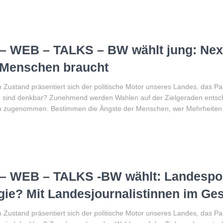
– WEB – TALKS – BW wählt jung: Next
 Menschen braucht
Zustand präsentiert sich der politische Motor unseres Landes, das 
 sind denkbar? Zunehmend werden Wahlen auf der Zielgeraden entschi
ren zugenommen. Bestimmen die Ängste der Menschen, wer Mehrheiten 
– WEB – TALKS -BW wählt: Landespoli
gie? Mit Landesjournalistinnen im Ge
Zustand präsentiert sich der politische Motor unseres Landes, das 