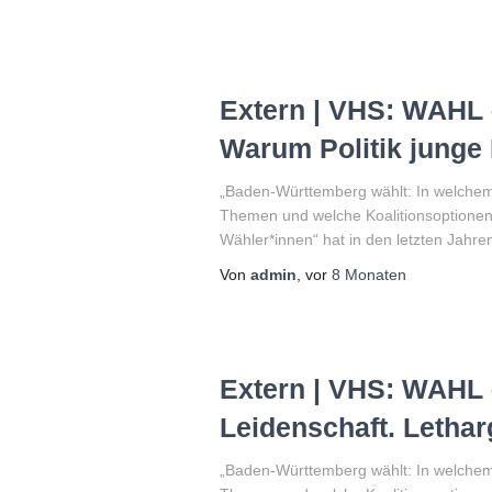
Extern | VHS: WAHL 
Warum Politik junge
„Baden-Württemberg wählt: In welchem 
Themen und welche Koalitionsoptionen
Wähler*innen“ hat in den letzten Jah
Von
admin
, vor
8 Monaten
Extern | VHS: WAHL 
Leidenschaft. Lethar
„Baden-Württemberg wählt: In welchem 