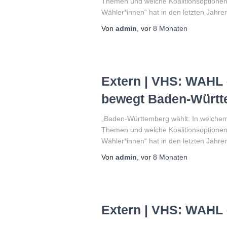
Themen und welche Koalitionsoptionen
Wähler*innen“ hat in den letzten Jah
Von
admin
, vor
8 Monaten
Extern | VHS: WAHL
bewegt Baden-Würt
„Baden-Württemberg wählt: In welchem 
Themen und welche Koalitionsoptionen
Wähler*innen“ hat in den letzten Jah
Von
admin
, vor
8 Monaten
Extern | VHS: WAHL