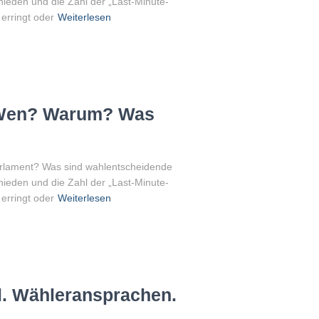
eden und die Zahl der „Last-Minute-
erringt oder
Weiterlesen
 Wen? Warum? Was
Parlament? Was sind wahlentscheidende
eden und die Zahl der „Last-Minute-
erringt oder
Weiterlesen
. Wähleransprachen.