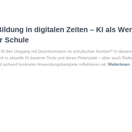
ildung in digitalen Zeiten – KI als W
r Schule
 KI den Umgang mit Desinformation im schulischen Kontext? In diesem
k in aktuelle KI-basierte Tools und deren Potenziale – aber auch Risiken
 anhand konkreter Anwendungsbeispiele reflektieren wir
Weiterlesen