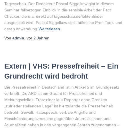
Tagesschau. Der Redakteur Pascal Siggelkow gibt in diesem
Seminar fallbezogen Einblick in die sensible Arbeit der Fact
Checker, die u.a. direkt auf tagesschau.de/faktenfinder
ausgespielt wird. Pascal Siggelkow stellt hilfreiche Profi-Tools und
deren Anwendung
Weiterlesen
Von
admin
, vor
2 Jahren
Extern | VHS: Pressefreiheit – Ein
Grundrecht wird bedroht
Die Pressefreiheit in Deutschland ist in Artikel 5 im Grundgesetz
verbrieft. Die ARD ist ein Garant für Pressefreiheit und
Meinungsvielfalt. Trotz einer laut Reporter ohne Grenzen
„zufriedenstellenden Lage“ ist hierzulande die Pressefreiheit
bedroht: Gewalt, Hatespeech, verbale Angriffe und
Einschüchterungsversuche gegenüber Journalistinnen und
Journalisten haben in den vergangenen Jahren zugenommen –