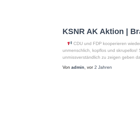
KSNR AK Aktion | Bra
CDU und FDP kooperieren wiederh
unmenschlich, kopflos und skrupellos!
unmissverständlich zu zeigen geben d
Von
admin
, vor
2 Jahren