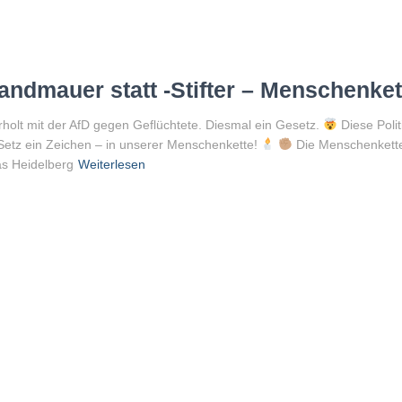
ndmauer statt -Stifter – Menschenket
olt mit der AfD gegen Geflüchtete. Diesmal ein Gesetz.
Diese Polit
 Setz ein Zeichen – in unserer Menschenkette!
Die Menschenkette 
as Heidelberg
Weiterlesen