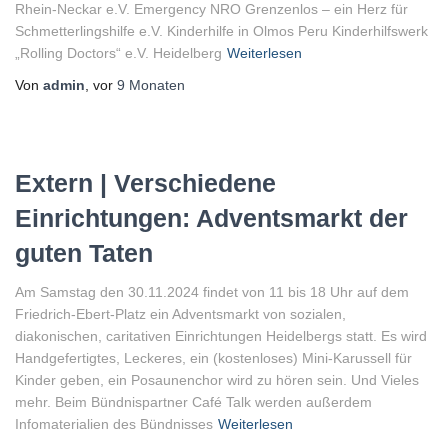
Rhein-Neckar e.V. Emergency NRO Grenzenlos – ein Herz für
Schmetterlingshilfe e.V. Kinderhilfe in Olmos Peru Kinderhilfswerk
„Rolling Doctors“ e.V. Heidelberg
Weiterlesen
Von
admin
, vor
9 Monaten
Extern | Verschiedene
Einrichtungen: Adventsmarkt der
guten Taten
Am Samstag den 30.11.2024 findet von 11 bis 18 Uhr auf dem
Friedrich-Ebert-Platz ein Adventsmarkt von sozialen,
diakonischen, caritativen Einrichtungen Heidelbergs statt. Es wird
Handgefertigtes, Leckeres, ein (kostenloses) Mini-Karussell für
Kinder geben, ein Posaunenchor wird zu hören sein. Und Vieles
mehr. Beim Bündnispartner Café Talk werden außerdem
Infomaterialien des Bündnisses
Weiterlesen