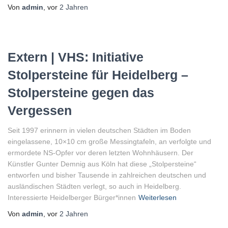
Von
admin
, vor
2 Jahren
Extern | VHS: Initiative
Stolpersteine für Heidelberg –
Stolpersteine gegen das
Vergessen
Seit 1997 erinnern in vielen deutschen Städten im Boden
eingelassene, 10×10 cm große Messingtafeln, an verfolgte und
ermordete NS-Opfer vor deren letzten Wohnhäusern. Der
Künstler Gunter Demnig aus Köln hat diese „Stolpersteine“
entworfen und bisher Tausende in zahlreichen deutschen und
ausländischen Städten verlegt, so auch in Heidelberg.
Interessierte Heidelberger Bürger*innen
Weiterlesen
Von
admin
, vor
2 Jahren