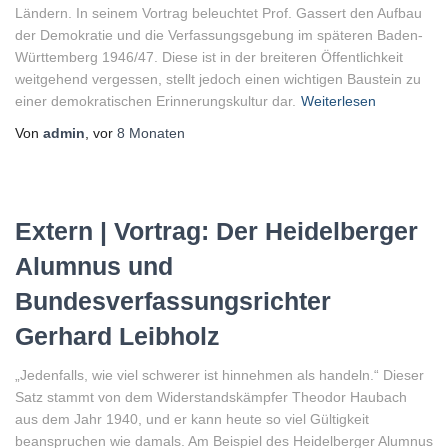
Ländern. In seinem Vortrag beleuchtet Prof. Gassert den Aufbau
der Demokratie und die Verfassungsgebung im späteren Baden-
Württemberg 1946/47. Diese ist in der breiteren Öffentlichkeit
weitgehend vergessen, stellt jedoch einen wichtigen Baustein zu
einer demokratischen Erinnerungskultur dar.
Weiterlesen
Von
admin
, vor
8 Monaten
Extern | Vortrag: Der Heidelberger
Alumnus und
Bundesverfassungsrichter
Gerhard Leibholz
„Jedenfalls, wie viel schwerer ist hinnehmen als handeln.“ Dieser
Satz stammt von dem Widerstandskämpfer Theodor Haubach
aus dem Jahr 1940, und er kann heute so viel Gültigkeit
beanspruchen wie damals. Am Beispiel des Heidelberger Alumnus