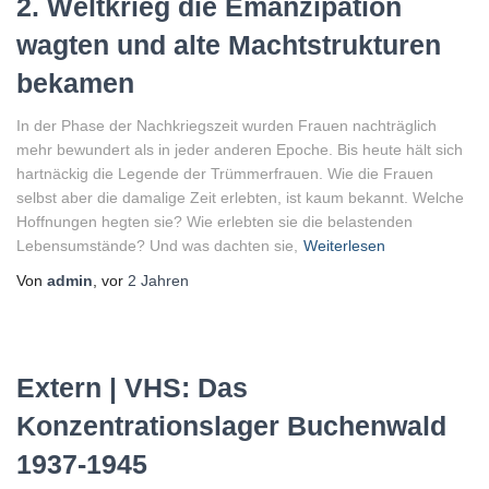
2. Weltkrieg die Emanzipation
wagten und alte Machtstrukturen
bekamen
In der Phase der Nachkriegszeit wurden Frauen nachträglich
mehr bewundert als in jeder anderen Epoche. Bis heute hält sich
hartnäckig die Legende der Trümmerfrauen. Wie die Frauen
selbst aber die damalige Zeit erlebten, ist kaum bekannt. Welche
Hoffnungen hegten sie? Wie erlebten sie die belastenden
Lebensumstände? Und was dachten sie,
Weiterlesen
Von
admin
, vor
2 Jahren
Extern | VHS: Das
Konzentrationslager Buchenwald
1937-1945