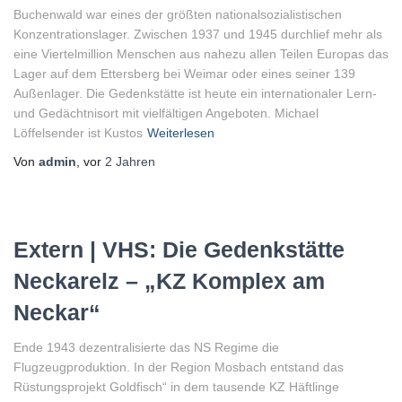
Buchenwald war eines der größten nationalsozialistischen
Konzentrationslager. Zwischen 1937 und 1945 durchlief mehr als
eine Viertelmillion Menschen aus nahezu allen Teilen Europas das
Lager auf dem Ettersberg bei Weimar oder eines seiner 139
Außenlager. Die Gedenkstätte ist heute ein internationaler Lern-
und Gedächtnisort mit vielfältigen Angeboten. Michael
Löffelsender ist Kustos
Weiterlesen
Von
admin
, vor
2 Jahren
Extern | VHS: Die Gedenkstätte
Neckarelz – „KZ Komplex am
Neckar“
Ende 1943 dezentralisierte das NS Regime die
Flugzeugproduktion. In der Region Mosbach entstand das
Rüstungsprojekt Goldfisch“ in dem tausende KZ Häftlinge