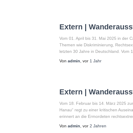
Extern | Wanderauss
Vom 01. April bis 31. Mai 2025 in der 
Themen wie Diskriminierung, Rechtsext
letzten 30 Jahre in Deutschland. Vom 
Von
admin
, vor
1 Jahr
Extern | Wanderauss
Vom 18. Februar bis 14. März 2025 zu
Hanau“ regt zu einer kritischen Ausei
erinnert an die Ermordeten rechtsextre
Von
admin
, vor
2 Jahren