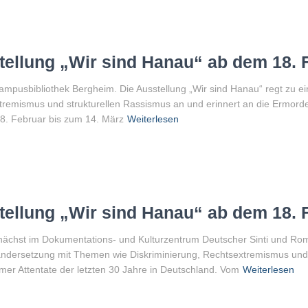
tellung „Wir sind Hanau“ ab dem 18. 
Campusbibliothek Bergheim. Die Ausstellung „Wir sind Hanau“ regt zu ei
remismus und strukturellen Rassismus an und erinnert an die Ermorde
18. Februar bis zum 14. März
Weiterlesen
tellung „Wir sind Hanau“ ab dem 18. 
nächst im Dokumentations- und Kulturzentrum Deutscher Sinti und Rom
nandersetzung mit Themen wie Diskriminierung, Rechtsextremismus und
mer Attentate der letzten 30 Jahre in Deutschland. Vom
Weiterlesen