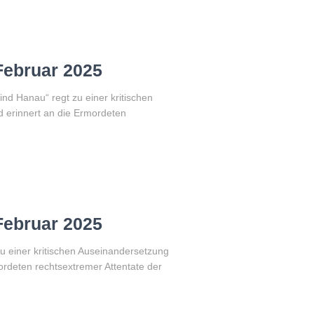
Februar 2025
d Hanau“ regt zu einer kritischen
 erinnert an die Ermordeten
Februar 2025
u einer kritischen Auseinandersetzung
rdeten rechtsextremer Attentate der