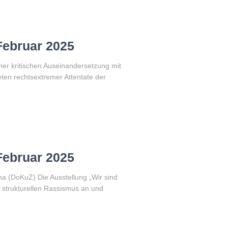
Februar 2025
ner kritischen Auseinandersetzung mit
ten rechtsextremer Attentate der
Februar 2025
a (DoKuZ) Die Ausstellung „Wir sind
 strukturellen Rassismus an und