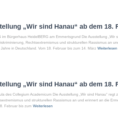
tellung „Wir sind Hanau“ ab dem 18. 
 im Bürgerhaus HeidelBERG am Emmertsgrund Die Ausstellung „Wir sin
skriminierung, Rechtsextremismus und strukturellen Rassismus an und
0 Jahre in Deutschland. Vom 18. Februar bis zum 14. März
Weiterlesen
tellung „Wir sind Hanau“ ab dem 18. 
Aula des Collegium Academicum Die Ausstellung „Wir sind Hanau“ regt z
sextremismus und strukturellen Rassismus an und erinnert an die Ermo
18. Februar bis zum
Weiterlesen