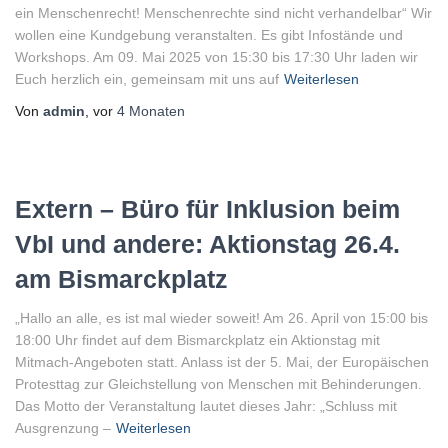
ein Menschenrecht! Menschenrechte sind nicht verhandelbar“ Wir
wollen eine Kundgebung veranstalten. Es gibt Infostände und
Workshops. Am 09. Mai 2025 von 15:30 bis 17:30 Uhr laden wir
Euch herzlich ein, gemeinsam mit uns auf
Weiterlesen
Von
admin
, vor
4 Monaten
Extern – Büro für Inklusion beim
VbI und andere: Aktionstag 26.4.
am Bismarckplatz
„Hallo an alle, es ist mal wieder soweit! Am 26. April von 15:00 bis
18:00 Uhr findet auf dem Bismarckplatz ein Aktionstag mit
Mitmach-Angeboten statt. Anlass ist der 5. Mai, der Europäischen
Protesttag zur Gleichstellung von Menschen mit Behinderungen.
Das Motto der Veranstaltung lautet dieses Jahr: „Schluss mit
Ausgrenzung –
Weiterlesen