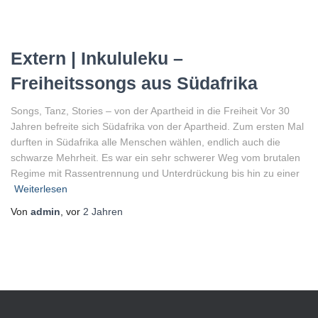
Extern | Inkululeku –
Freiheitssongs aus Südafrika
Songs, Tanz, Stories – von der Apartheid in die Freiheit Vor 30
Jahren befreite sich Südafrika von der Apartheid. Zum ersten Mal
durften in Südafrika alle Menschen wählen, endlich auch die
schwarze Mehrheit. Es war ein sehr schwerer Weg vom brutalen
Regime mit Rassentrennung und Unterdrückung bis hin zu einer
Weiterlesen
Von
admin
, vor
2 Jahren