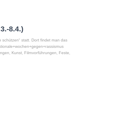
.-8.4.)
schützen“ statt. Dort findet man das
ernationale+wochen+gegen+rassismus
ngen, Kunst, Filmvorführungen, Feste,