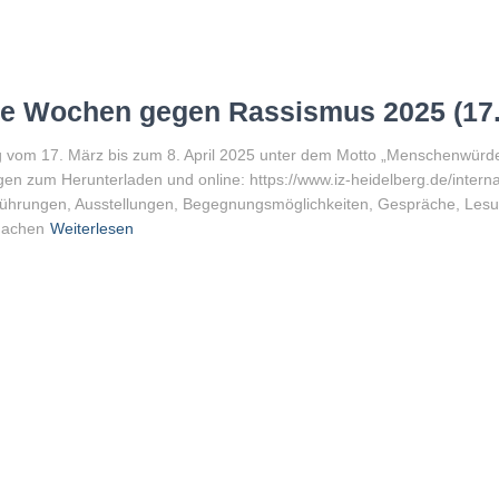
ale Wochen gegen Rassismus 2025 (17.3
g vom 17. März bis zum 8. April 2025 unter dem Motto „Menschenwürde 
ngen zum Herunterladen und online: https://www.iz-heidelberg.de/int
fführungen, Ausstellungen, Begegnungsmöglichkeiten, Gespräche, Lesu
tmachen
Weiterlesen