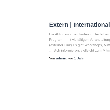
Extern | Internation
Die Aktionswochen finden in Heidelber
Programm mit vielfältigen Veranstaltu
(externer Link) Es gibt Workshops, Au
… Sich informieren, vielleicht zum Mi
Von
admin
, vor
1 Jahr