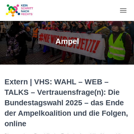
NA
UM
Ampel
Extern | VHS: WAHL – WEB –
TALKS – Vertrauensfrage(n): Die
Bundestagswahl 2025 – das Ende
der Ampelkoalition und die Folgen,
online